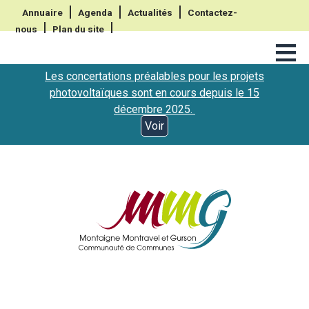
Annuaire
Agenda
Actualités
Contactez-
nous
Plan du site
≡
Les concertations préalables pour les projets
photovoltaïques sont en cours depuis le 15
décembre 2025.
Voir