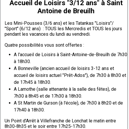
Accueil de Loisirs "3/12 ans" à Saint
Antoine de Breuilh
Les Mini-Pousses (3/6 ans) et les Tatankas "Loisirs"/
"Sport" (6/12 ans) : TOUS les Mercredis et TOUS les jours
pendant les vacances du lundi au vendredi.
Quatre possibilités vous sont offertes :
A l'accueil de Loisirs à Saint-Antoine-de-Breuilh de 7h30
à 18h30.
A Bonneville (ancien accueil de loisirs 3-12 ans et
accueil de loisirs actuel "Prêt-Ados"), de 7h30 à 8h30 et
de 17h45 à 18h30.
A Lamothe (salle attenante à la salle des fêtes), de
7h30 à 8h45 et de 17h30 à 18h30.
A St Martin de Gurson (à l'école), de 7h30 à 8h20 et de
17h40 à 18h30.
Un Point d’Arrêt à Villefranche de Lonchat le matin entre
8h30-8h35 et le soir entre 17h25-17h30.