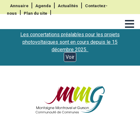
Annuaire
Agenda
Actualités
Contactez-
nous
Plan du site
≡
Les concertations préalables pour les projets
photovoltaïques sont en cours depuis le 15
décembre 2025.
Voir