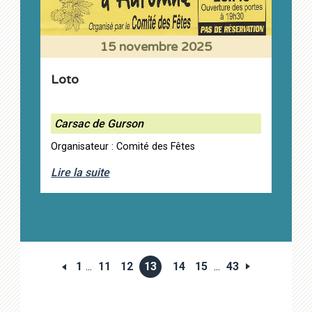
15 novembre 2025
Loto
Carsac de Gurson
Organisateur : Comité des Fêtes
Lire la suite
1
...
11
12
13
14
15
...
43