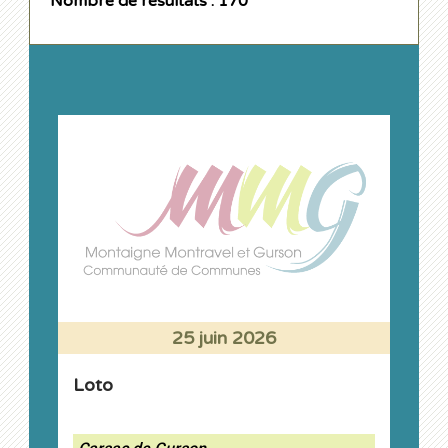
Nombre de résultats : 170
25 juin 2026
Loto