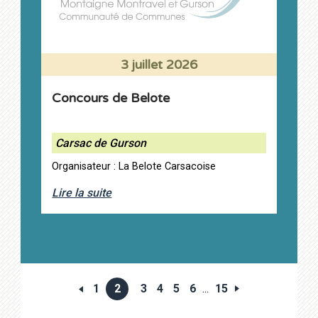
3 juillet 2026
Concours de Belote
Carsac de Gurson
Organisateur : La Belote Carsacoise
Lire la suite
1
2
3
4
5
6
...
15