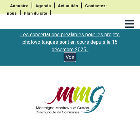
Annuaire
Agenda
Actualités
Contactez-
nous
Plan du site
≡
Les concertations préalables pour les projets
photovoltaïques sont en cours depuis le 15
décembre 2025.
Voir