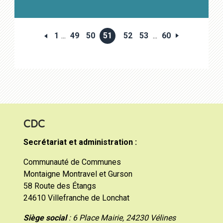
1
...
49
50
51
52
53
...
60
CDC
Secrétariat et administration :
Communauté de Communes
Montaigne Montravel et Gurson
58 Route des Étangs
24610 Villefranche de Lonchat
Siège social
: 6 Place Mairie, 24230 Vélines