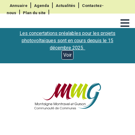
Annuaire
Agenda
Actualités
Contactez-
nous
Plan du site
≡
Les concertations préalables pour les projets
photovoltaïques sont en cours depuis le 15
décembre 2025.
Voir