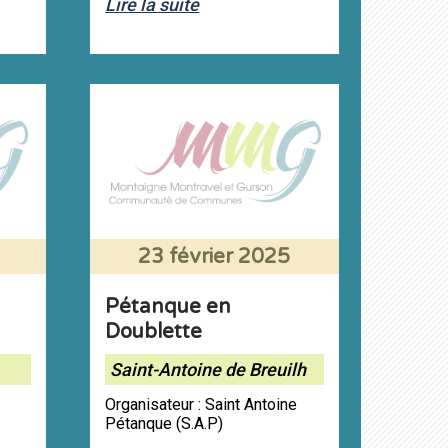
Lire la suite
23 février 2025
Pétanque en
Doublette
Saint-Antoine de Breuilh
Organisateur : Saint Antoine
Pétanque (S.A.P)