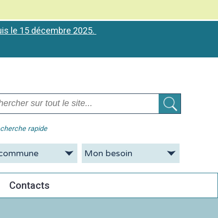
puis le 15 décembre 2025.
cherche rapide
Contacts