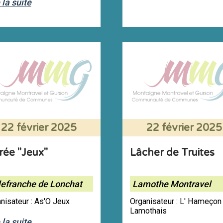
 la suite
22 février 2025
22 février 2025
rée "Jeux"
Lâcher de Truites
lefranche de Lonchat
Lamothe Montravel
nisateur : As'O Jeux
Organisateur : L' Hameçon
Lamothais
 la suite