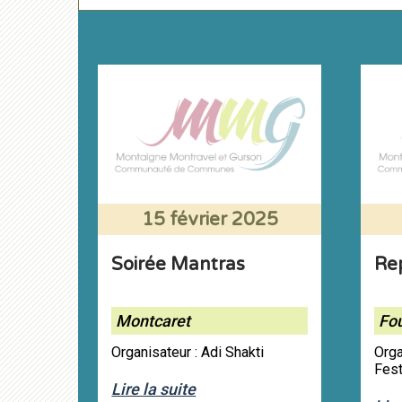
15 février 2025
Soirée Mantras
Re
Montcaret
Fou
Organisateur : Adi Shakti
Orga
Fest
Lire la suite