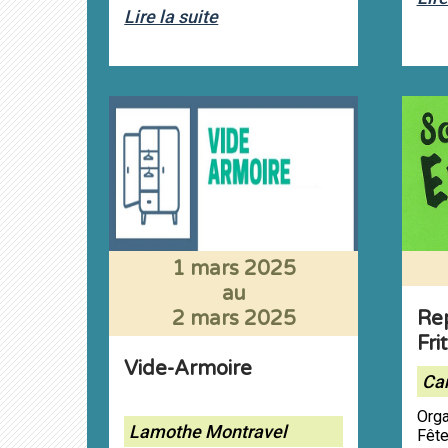
Lire la suite
1 mars 2025
au
2 mars 2025
Re
Fri
Vide-Armoire
Ca
Orga
Lamothe Montravel
Fêt