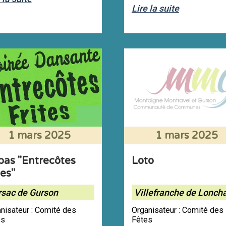
Lire la suite
1 mars 2025
1 mars 2025
pas "Entrecôtes
Loto
tes"
rsac de Gurson
Villefranche de Lonch
nisateur : Comité des
Organisateur : Comité des
es
Fêtes