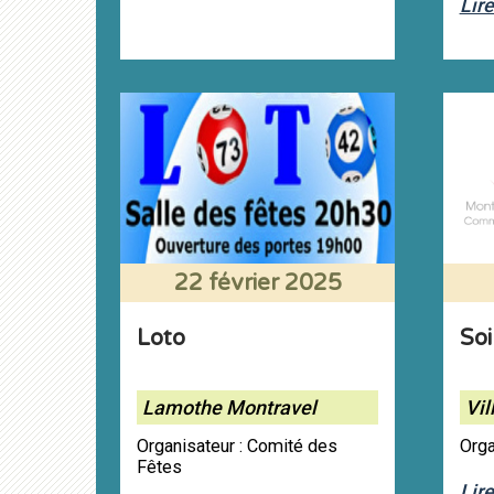
Lire
22 février 2025
Loto
Soi
Lamothe Montravel
Vil
Organisateur : Comité des
Orga
Fêtes
Lire