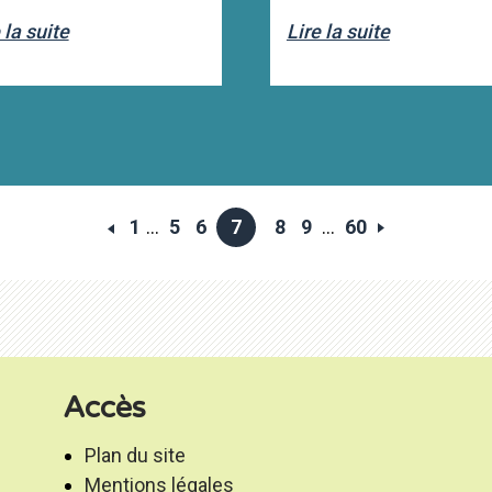
 la suite
Lire la suite
1
...
5
6
7
8
9
...
60
Accès
Plan du site
Mentions légales