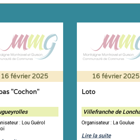
16 février 2025
16 février 2025
pas "Cochon"
Loto
gueyrolles
Villefranche de Lonch
nisateur : Lou Guérol
Organisateur : La Goulue
oï
Lire la suite