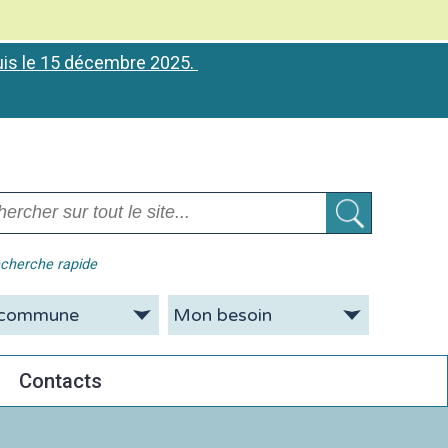
puis le 15 décembre 2025.
cherche rapide
Contacts