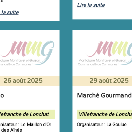
es
Lire la suite
 la suite
26 août 2025
29 août 2025
to
Marché Gourmand
lefranche de Lonchat
Villefranche de Lonch
nisateur : Le Maillon d'Or
Organisateur : La Goulue
 des Aînés