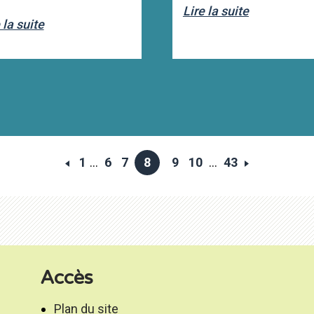
Lire la suite
 la suite
1
...
6
7
8
9
10
...
43
Accès
Plan du site