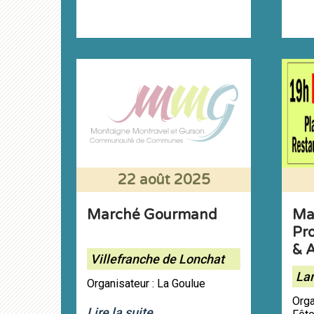
22 août 2025
Marché Gourmand
Ma
Pr
& 
Villefranche de Lonchat
La
Organisateur : La Goulue
Orga
Lire la suite