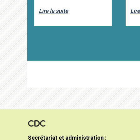
Lire la suite
Lire
CDC
Secrétariat et administration :