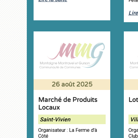
Fêt
Lire
26 août 2025
Marché de Produits
Lo
Locaux
Saint-Vivien
Vil
Organisateur : La Ferme d'à
Orga
Côté
Club