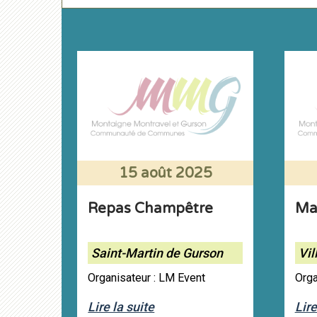
15 août 2025
Repas Champêtre
Ma
Saint-Martin de Gurson
Vil
Organisateur : LM Event
Orga
Lire la suite
Lire