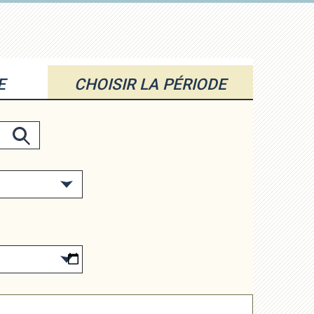
E
CHOISIR LA PÉRIODE