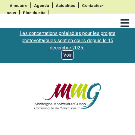
Annuaire
Agenda
Actualités
Contactez-
nous
Plan du site
≡
Les concertations préalables pour les projets
photovoltaïques sont en cours depuis le 15
décembre 2025.
Voir