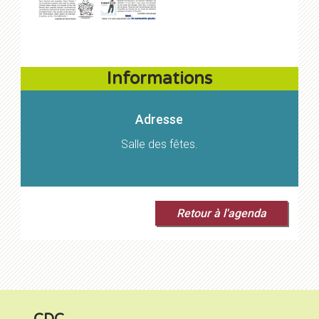
Informations
Adresse
Salle des fêtes.
Retour à l'agenda