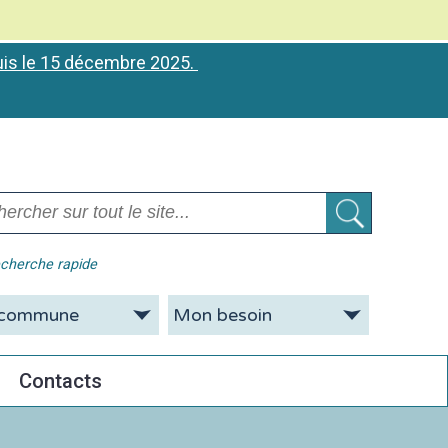
puis le 15 décembre 2025.
cherche rapide
Contacts