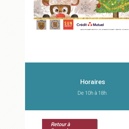
Horaires
De 10h à 18h.
Retour à