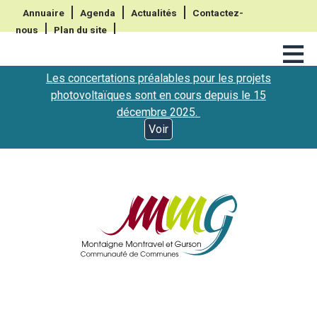
Annuaire
Agenda
Actualités
Contactez-
nous
Plan du site
≡
Les concertations préalables pour les projets
photovoltaïques sont en cours depuis le 15
décembre 2025.
Voir