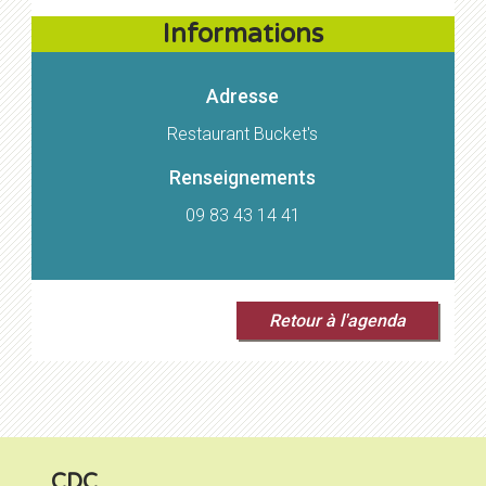
Informations
Adresse
Restaurant Bucket's
Renseignements
09 83 43 14 41
Retour à l'agenda
CDC