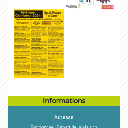
Informations
Adresse
Randonnée : Départ de la Maison