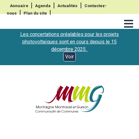
Annuaire
Agenda
Actualités
Contactez-
nous
Plan du site
≡
Les concertations préalables pour les projets
photovoltaïques sont en cours depuis le 15
décembre 2025.
Voir