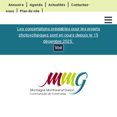
Annuaire
Agenda
Actualités
Contactez-
nous
Plan du site
≡
Les concertations préalables pour les projets
photovoltaïques sont en cours depuis le 15
décembre 2025.
Voir