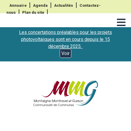
Annuaire
Agenda
Actualités
Contactez-
nous
Plan du site
≡
Les concertations préalables pour les projets
photovoltaïques sont en cours depuis le 15
décembre 2025.
Voir