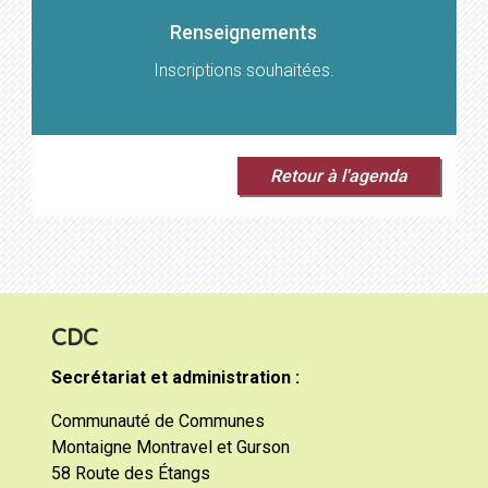
Renseignements
Inscriptions souhaitées.
Retour à l'agenda
CDC
Secrétariat et administration :
Communauté de Communes
Montaigne Montravel et Gurson
58 Route des Étangs