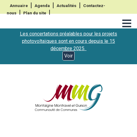
Annuaire
Agenda
Actualités
Contactez-
nous
Plan du site
≡
Les concertations préalables pour les projets
photovoltaïques sont en cours depuis le 15
décembre 2025.
Voir