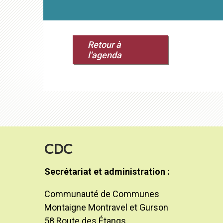
Retour à
l'agenda
CDC
Secrétariat et administration :
Communauté de Communes
Montaigne Montravel et Gurson
58 Route des Étangs