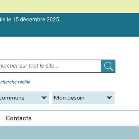
puis le 15 décembre 2025.
cherche rapide
Contacts