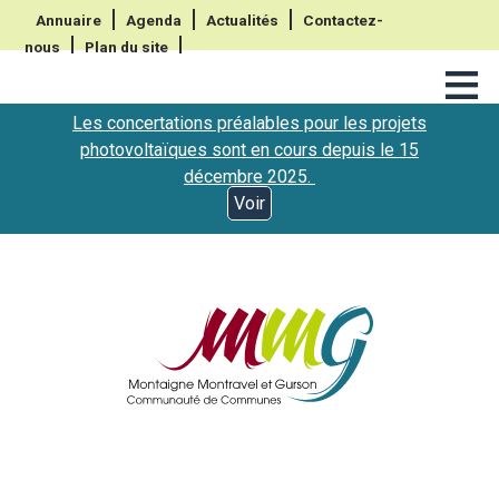
Annuaire
Agenda
Actualités
Contactez-
nous
Plan du site
≡
Les concertations préalables pour les projets
photovoltaïques sont en cours depuis le 15
décembre 2025.
Voir