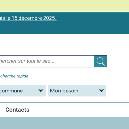
puis le 15 décembre 2025.
cherche rapide
Contacts