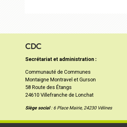
CDC
Secrétariat et administration :
Communauté de Communes
Montaigne Montravel et Gurson
58 Route des Étangs
24610 Villefranche de Lonchat
Siège social
: 6 Place Mairie, 24230 Vélines
Communauté de Commune