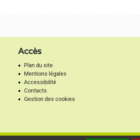
Accès
Plan du site
Mentions légales
Accessibilité
Contacts
Gestion des cookies
s Montaigne Montravel et Gurson - Tous droits rése