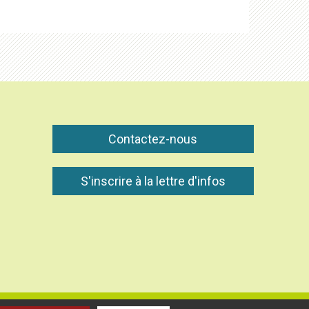
Contactez-nous
S'inscrire à la lettre d'infos
rvés -
Mentions légales