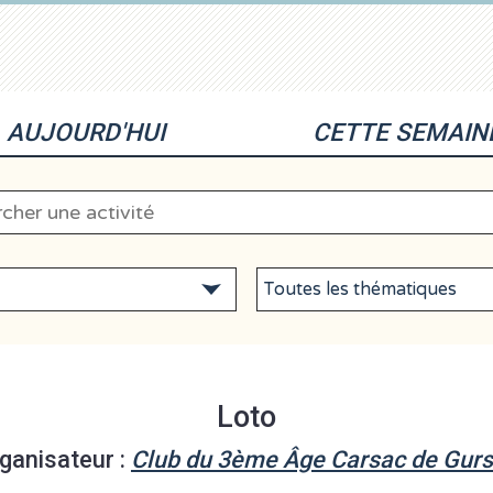
AUJOURD'HUI
CETTE SEMAIN
Loto
ganisateur :
Club du 3ème Âge Carsac de Gur