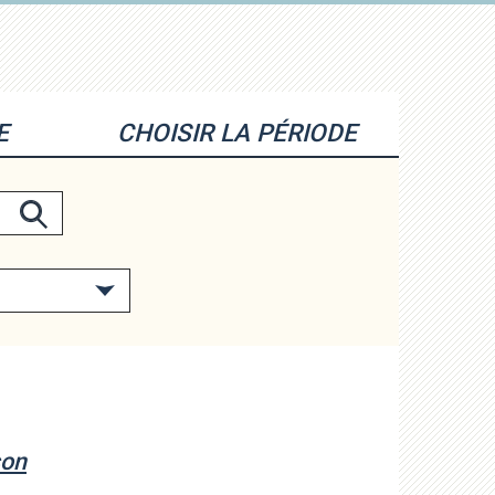
E
CHOISIR LA PÉRIODE
son