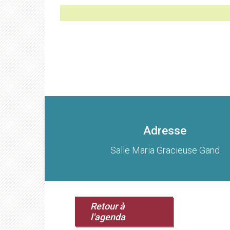
Adresse
Salle Maria Gracieuse Gand
Retour à
l'agenda