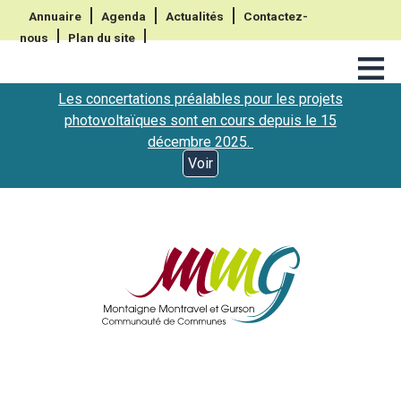
Annuaire
Agenda
Actualités
Contactez-
nous
Plan du site
≡
Les concertations préalables pour les projets
photovoltaïques sont en cours depuis le 15
décembre 2025.
Voir