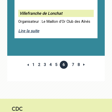
Villefranche de Lonchat
Organisateur : Le Maillon d'Or Club des Aînés
Lire la suite
1
2
3
4
5
6
7
8
CDC