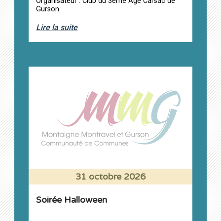
Organisateur : Club du 3ème Âge Carsac de
Gurson
Lire la suite
31 octobre 2026
Soirée Halloween