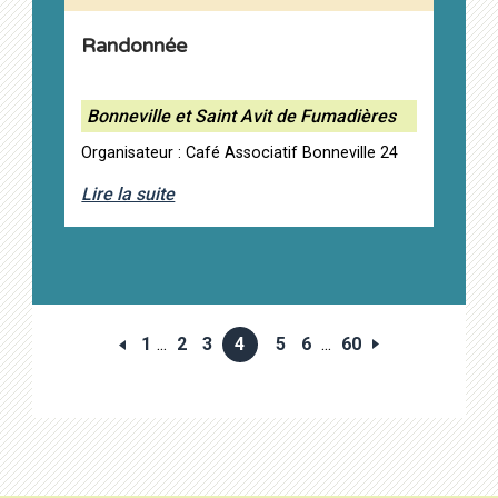
Randonnée
Bonneville et Saint Avit de Fumadières
Organisateur : Café Associatif Bonneville 24
Lire la suite
1
...
2
3
4
5
6
...
60