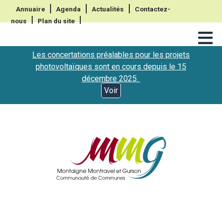
Annuaire
Agenda
Actualités
Contactez-
nous
Plan du site
≡
Les concertations préalables pour les projets
photovoltaïques sont en cours depuis le 15
décembre 2025.
Voir