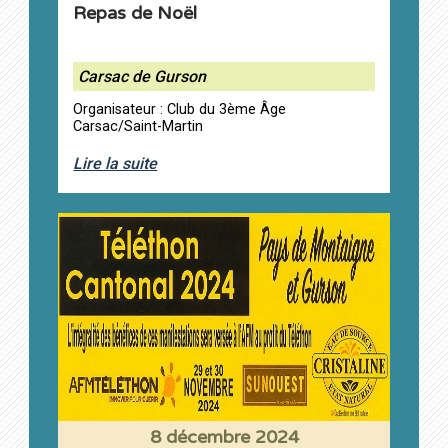
Repas de Noël
Carsac de Gurson
Organisateur : Club du 3ème Âge
Carsac/Saint-Martin
Lire la suite
8 décembre 2024