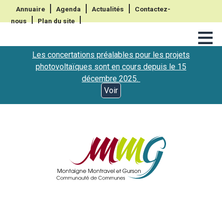
Annuaire
Agenda
Actualités
Contactez-
nous
Plan du site
≡
Les concertations préalables pour les projets
photovoltaïques sont en cours depuis le 15
décembre 2025.
Voir