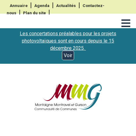
Annuaire
Agenda
Actualités
Contactez-
nous
Plan du site
≡
Les concertations préalables pour les projets
photovoltaïques sont en cours depuis le 15
décembre 2025.
Voir