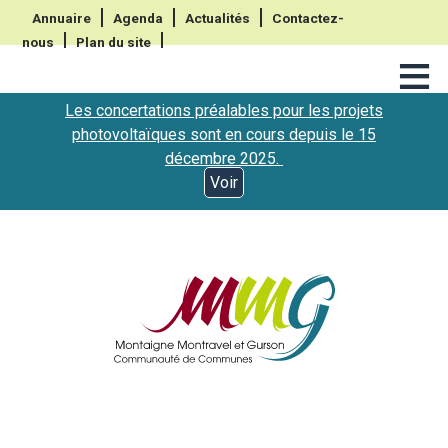
Annuaire
Agenda
Actualités
Contactez-
nous
Plan du site
≡
Les concertations préalables pour les projets
photovoltaïques sont en cours depuis le 15
décembre 2025.
Voir