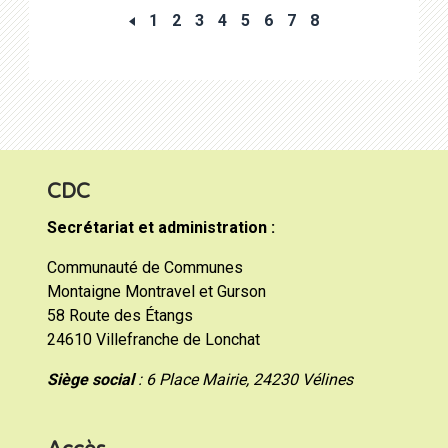
1
2
3
4
5
6
7
8
CDC
Secrétariat et administration :
Communauté de Communes
Montaigne Montravel et Gurson
58 Route des Étangs
24610 Villefranche de Lonchat
Siège social
: 6 Place Mairie, 24230 Vélines