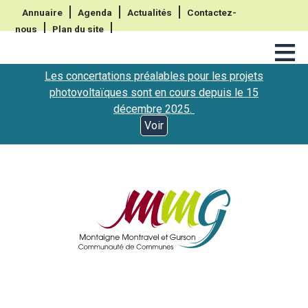
Annuaire
Agenda
Actualités
Contactez-
nous
Plan du site
≡
Les concertations préalables pour les projets
photovoltaïques sont en cours depuis le 15
décembre 2025.
Voir