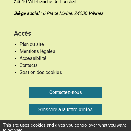
24610 Villefranche de Lonchat
Siège social
: 6 Place Mairie, 24230 Vélines
Accès
Plan du site
Mentions légales
Accessibilité
Contacts
Gestion des cookies
Contactez-nous
S'inscrire à la lettre d'infos
This site uses cookies and gives you control over what you want
Communauté de Communes Montaigne Montravel et
to activate