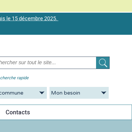
puis le 15 décembre 2025.
cherche rapide
Contacts