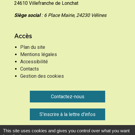
24610 Villefranche de Lonchat
Siège social
: 6 Place Mairie, 24230 Vélines
Accès
Plan du site
Mentions légales
Accessibilité
Contacts
Gestion des cookies
Contactez-nous
S'inscrire à la lettre d'infos
This site uses cookies and gives you control over what you want
Communauté de Communes Montaigne Montravel et