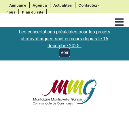
Annuaire
Agenda
Actualités
Contactez-
nous
Plan du site
≡
Les concertations préalables pour les projets
photovoltaïques sont en cours depuis le 15
décembre 2025.
Voir