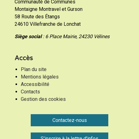
Communauté de Communes
Montaigne Montravel et Gurson
58 Route des Étangs
24610 Villefranche de Lonchat
Siège social
: 6 Place Mairie, 24230 Vélines
Accès
Plan du site
Mentions légales
Accessibilité
Contacts
Gestion des cookies
Contactez-nous
S'inscrire à la lettre d'infos