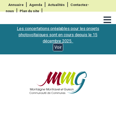
Annuaire
Agenda
Actualités
Contactez-
nous
Plan du site
≡
Les concertations préalables pour les projets
photovoltaïques sont en cours depuis le 15
décembre 2025.
Voir