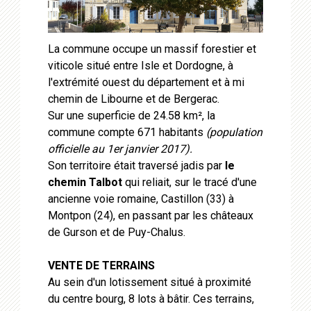
La commune occupe un massif forestier et
viticole situé entre Isle et Dordogne, à
l'extrémité ouest du département et à mi
chemin de Libourne et de Bergerac.
Sur une superficie de 24.58 km², la
commune compte 671 habitants
(population
officielle au 1er janvier 2017).
Son territoire était traversé jadis par
le
chemin Talbot
qui reliait, sur le tracé d'une
ancienne voie romaine, Castillon (33) à
Montpon (24), en passant par les châteaux
de Gurson et de Puy-Chalus.
VENTE DE TERRAINS
Au sein d'un lotissement situé à proximité
du centre bourg, 8 lots à bâtir. Ces terrains,